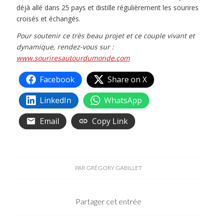
déjà allé dans 25 pays et distille régulièrement les sourires
croisés et échangés.
Pour soutenir ce très beau projet et ce couple vivant et
dynamique, rendez-vous sur :
www.souriresautourdumonde.com
Facebook
Share on X
LinkedIn
WhatsApp
Email
Copy Link
PAR
GRÉGORY GABILLET
Partager cet entrée