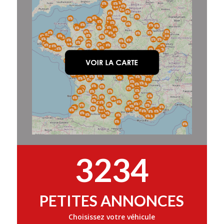
3234
PETITES ANNONCES
Choisissez votre véhicule