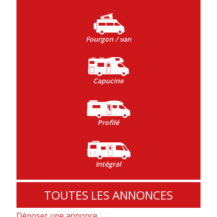
Fourgon / van
Capucine
Profilé
Intégral
TOUTES LES ANNONCES
Déposer une annonce