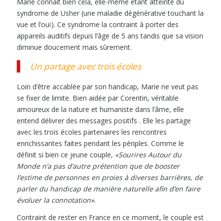
Marie connaît bien cela, elle-même étant atteinte du
syndrome de Usher (une maladie dégénérative touchant la
vue et l’ouï). Ce syndrome la contraint à porter des
appareils auditifs depuis l’âge de 5 ans tandis que sa vision
diminue doucement mais sûrement.
Un partage avec trois écoles
Loin d’être accablée par son handicap, Marie ne veut pas
se fixer de limite. Bien aidée par Corentin, véritable
amoureux de la nature et humaniste dans l’âme, elle
entend délivrer des messages positifs . Elle les partage
avec les trois écoles partenaires les rencontres
enrichissantes faites pendant les périples. Comme le
définit si bien ce jeune couple,
«Sourires Autour du
Monde n’a pas d’autre prétention que de booster
l’estime de personnes en proies à diverses barrières, de
parler du handicap de manière naturelle afin d’en faire
évoluer la connotation»
.
Contraint de rester en France en ce moment, le couple est