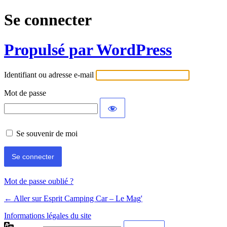
Se connecter
Propulsé par WordPress
Identifiant ou adresse e-mail
Mot de passe
Se souvenir de moi
Mot de passe oublié ?
← Aller sur Esprit Camping Car – Le Mag'
Informations légales du site