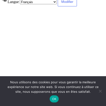
Langue
Nous utilisons des cookies pour vous garantir la meilleure
expérience sur notre site web. Si vous continuez à utiliser ce
site, nous supposerons que vous en êtes satisfait.
OK