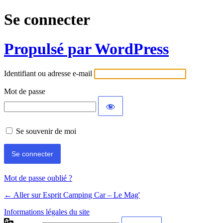
Se connecter
Propulsé par WordPress
Identifiant ou adresse e-mail
Mot de passe
Se souvenir de moi
Mot de passe oublié ?
← Aller sur Esprit Camping Car – Le Mag'
Informations légales du site