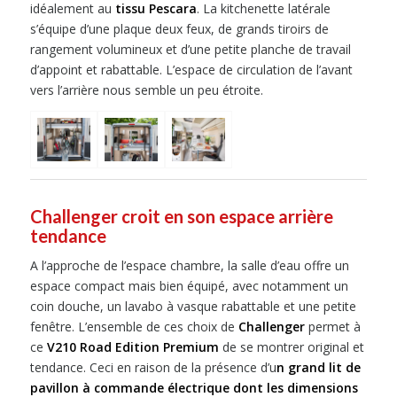
idéalement au
tissu Pescara
. La kitchenette latérale
s’équipe d’une plaque deux feux, de grands tiroirs de
rangement volumineux et d’une petite planche de travail
d’appoint et rabattable. L’espace de circulation de l’avant
vers l’arrière nous semble un peu étroite.
Challenger croit en son espace arrière
tendance
A l’approche de l’espace chambre, la salle d’eau offre un
espace compact mais bien équipé, avec notamment un
coin douche, un lavabo à vasque rabattable et une petite
fenêtre. L’ensemble de ces choix de
Challenger
permet à
ce
V210 Road Edition Premium
de se montrer original et
tendance. Ceci en raison de la présence d’u
n grand lit de
pavillon à commande électrique dont les dimensions