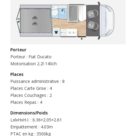
Porteur
Porteur : Fiat Ducato
Motorisation 2.2l 140ch
Places
Puissance administrative : 8
Places Carte Grise : 4
Places Couchages : 2
Places Repas : 4
Dimensions/Poids
LxlxHxH.I. : 6.36×2.05×2.61
Empattement : 4.03m
PTAC en kg : 3500kg