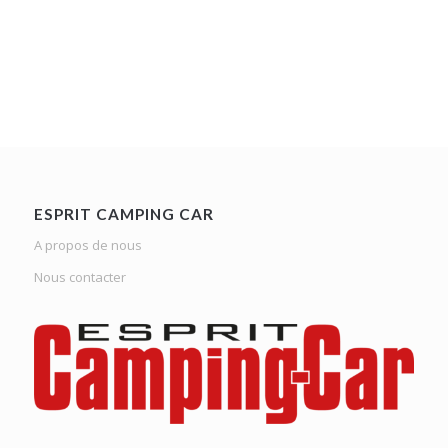
ESPRIT CAMPING CAR
A propos de nous
Nous contacter