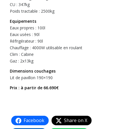
CU : 347kg
Poids tractable : 2500kg
Equipements
Eaux propres : 100l
Eaux usées : 90l
Réfrigérateur : 90l
Chauffage : 4000W utilisable en roulant
Clim : Cabine
Gaz : 2x13kg
Dimensions couchages
Lit de pavillon 190×190
Prix : à partir de 66.690€
Facebook
Share on X