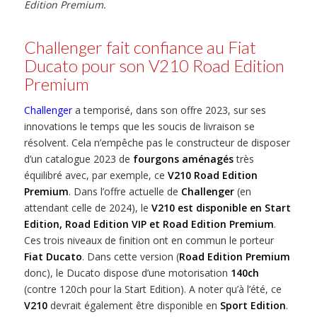
Edition Premium.
Challenger fait confiance au Fiat
Ducato pour son V210 Road Edition
Premium
Challenger
a temporisé, dans son offre 2023, sur ses
innovations le temps que les soucis de livraison se
résolvent. Cela n’empêche pas le constructeur de disposer
d’un catalogue 2023 de
fourgons aménagés
très
équilibré avec, par exemple, ce
V210 Road Edition
Premium
. Dans l’offre actuelle de
Challenger
(en
attendant celle de 2024), le
V210 est disponible en Start
Edition, Road Edition VIP et Road Edition Premium
.
Ces trois niveaux de finition ont en commun le porteur
Fiat Ducato
. Dans cette version (
Road Edition Premium
donc), le Ducato dispose d’une motorisation
140ch
(contre 120ch pour la Start Edition). A noter qu’à l’été, ce
V210
devrait également être disponible en
Sport Edition
.