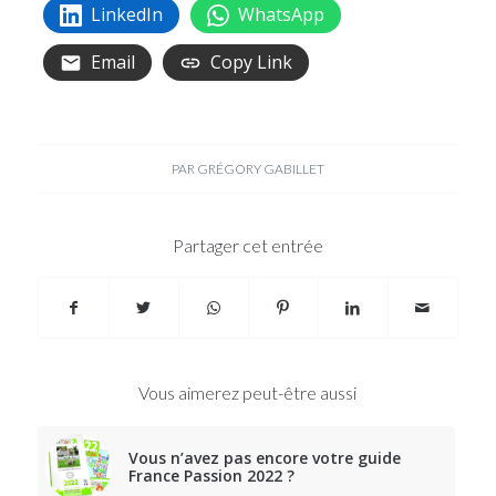
LinkedIn
WhatsApp
Email
Copy Link
PAR
GRÉGORY GABILLET
Partager cet entrée
Vous aimerez peut-être aussi
Vous n’avez pas encore votre guide
France Passion 2022 ?