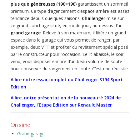
plus que généreuses (190×190)
garantissent un sommeil
premium. Ce type d’agencement d’espace arrière est assez
tendance depuis quelques saisons.
Challenger
mise sur
ce grand couchage situé, en mode jour, au-dessus d’un
grand garage
. Relevé à son maximum, il libère un grand
espace dans le garage qui vous permet de ranger, par
exemple, deux VTT et profiter du revêtement spécial posé
par le constructeur pour l’occasion. Le lit abaissé, le soir
venu, vous disposer encore d’un beau volume de soute
pour conserver du rangement en soute. C’est une réussite.
A lire notre essai complet du Challenger S194 Sport
Edition
A lire, notre présentation de la nouveauté 2024 de
Challenger, l’Etape Edition sur Renault Master
On aime
Grand garage