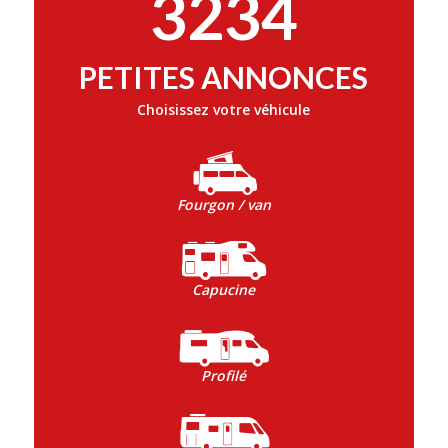
3234
PETITES ANNONCES
Choisissez votre véhicule
Fourgon / van
Capucine
Profilé