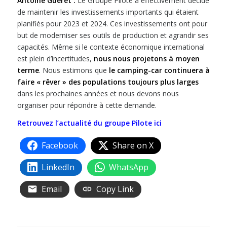
Antoine Guéret :
Le Groupe Pilote a effectivement décidé
de maintenir les investissements importants qui étaient
planifiés pour 2023 et 2024. Ces investissements ont pour
but de moderniser ses outils de production et agrandir ses
capacités. Même si le contexte économique international
est plein d’incertitudes,
nous nous projetons à moyen
terme
. Nous estimons que
le camping-car continuera à
faire « rêver » des populations toujours plus larges
dans les prochaines années et nous devons nous
organiser pour répondre à cette demande.
Retrouvez l’actualité du groupe Pilote ici
Facebook
Share on X
LinkedIn
WhatsApp
Email
Copy Link