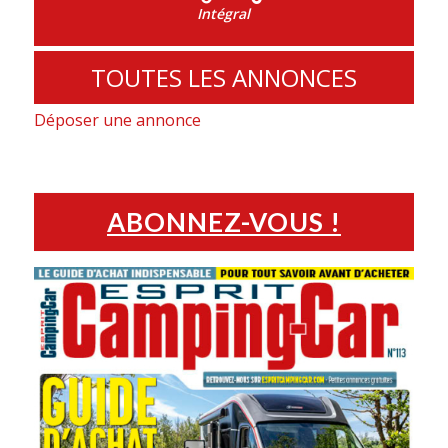
Intégral
TOUTES LES ANNONCES
Déposer une annonce
ABONNEZ-VOUS !