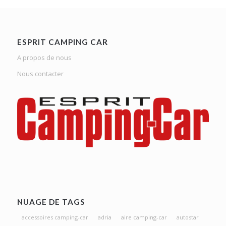
ESPRIT CAMPING CAR
A propos de nous
Nous contacter
NUAGE DE TAGS
accessoires camping-car
adria
aire camping-car
autostar