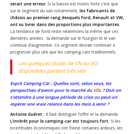
serait une erreur
. Si la baisse est moins forte c’est que
sur le segment du van notamment,
les fabricants de
châssis au premier rang desquels Ford, Renault et VW,
ont su livrer dans des proportions plus importantes
.
La tendance de fond reste néanmoins la même que ces
dernières années : la demande sur le fourgon et le van
continue d’augmenter. Ce segment devrait continuer à
progresser plus vite que les camping-cars traditionnels.
Les quelques stocks de VN ou VO
disponibles partent très vite
Esprit Camping-Car : Quelles sont, selon vous, les
perspectives d’avenir pour le marché du
VDL
? Doit-on
s’attendre à une longue période de crise ou peut-on
espérer une vraie relance dans les mois à venir ?
Antoine Guéret :
Il faut distinguer l’offre et la demande.
L’intérêt pour le camping-car est toujours fort.
Si les
incertitudes économiques ont freiné certaines ardeurs, les