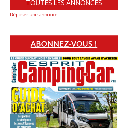
TOUTES LES ANNONCES
Déposer une annonce
ABONNEZ-VOUS !