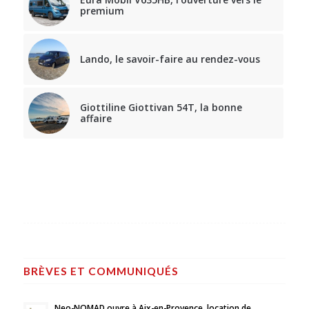
premium
Lando, le savoir-faire au rendez-vous
Giottiline Giottivan 54T, la bonne
affaire
BRÈVES ET COMMUNIQUÉS
Neo-NOMAD ouvre à Aix-en-Provence, location de