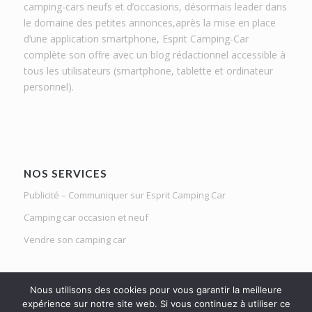
camping-cars neufs et d’occasions, désormais leader dans
le domaine des petites annonces,après la mise en place
d’une application smartphone, Esprit Camping-Car
complète son offre avec un blog rédactionnel accessible à
tous les utilisateurs (smartphone, tablette et ordinateur
personnel).
NOS SERVICES
Publicité – Communiquer sur Esprit Camping Car
Camping car occasion et neuf
Vendre son camping car
Nous utilisons des cookies pour vous garantir la meilleure
expérience sur notre site web. Si vous continuez à utiliser ce