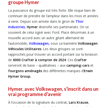
groupe Hymer
La puissance du groupe est très forte. Elle risque bien de
continuer de prendre de l’ampleur dans les mois et années
à venir. Depuis son arrivée dans le giron de
Thor
Industries
,
Hymer
diversifie ses partenariats. On se
souvient de celui signé avec Ford. Place désormais à un
nouvelle accord avec un autre géant allemand de
l’automobile,
Volkswagen
,
sous sa bannière
Volkswagen
Véhicules Utilitaires
. Les deux groupes se sont
rapprochés pour trouver un accord portant sur la livraison
de
6000 Crafter à compter de 2024
. Ces
Crafter
serviront de base – qualitatives – aux
camping-cars
et
fourgons aménagés
des différentes marques d’
Erwin
Hymer Group.
Hymer, avec Volkswagen, s’inscrit dans un
vrai programme d’avenir
À l’occasion de la signature du contrat,
Lars Krause
,