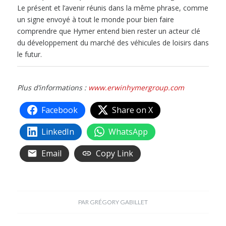
Le présent et l’avenir réunis dans la même phrase, comme
un signe envoyé à tout le monde pour bien faire
comprendre que Hymer entend bien rester un acteur clé
du développement du marché des véhicules de loisirs dans
le futur.
Plus d’informations :
www.erwinhymergroup.com
Facebook
Share on X
LinkedIn
WhatsApp
Email
Copy Link
PAR
GRÉGORY GABILLET