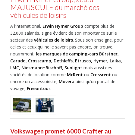
MAJUSCULE du marché des
véhicules de loisirs
A l’international,
Erwin Hymer Group
compte plus de
32.000 salariés, signe évident de son importance sur le
secteur des
véhicules de loisirs
. Sous son enseigne, pour
celles et ceux qui ne le savent pas encore, on trouve,
notamment,
les marques de camping-cars Bürstner,
Carado, Crosscamp, Dethleffs, Etrusco, Hymer, Laika,
LMC, Niesmann+Bischoff, Sunlight
mais aussi des
sociétés de location comme
McRent
ou
Crossrent
ou
encore un accessoiriste,
Movera
ainsi qu’un portail de
voyage,
Freeontour.
Volkswagen promet 6000 Crafter au